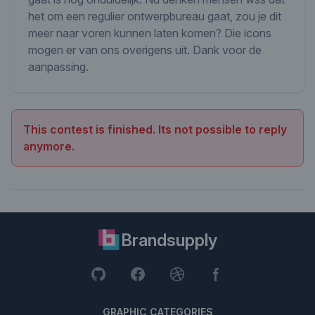
het om een regulier ontwerpbureau gaat, zou je dit
meer naar voren kunnen laten komen? Die icons
mogen er van ons overigens uit. Dank voor de
aanpassing.
This contest is finished. Its not possible to reply
anymore.
Brandsupply
GRAPHIC CATEGORIES