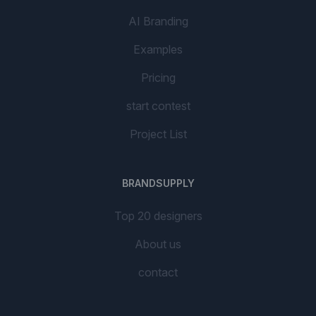
AI Branding
Examples
Pricing
start contest
Project List
BRANDSUPPLY
Top 20 designers
About us
contact