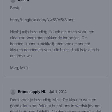
Beste,
http://i.imgbox.com/Nw5VA6r3.png
Hierbij mijn inzending. Ik heb gekozen voor een
clean ontwerp met pakkende icoontjes. De
banners kunnen makkelijk een van de andere
kleuren aannemen van jullie huisstijl. dit is tezien in
de previews.
Mvg, Mick
Brandsupply NL
Jul. 1, 2014
Dank voor je inzending Mick. De kleuren werken
goed alleen het feit dat het bij ons in wedstrijdvorm
gaat is nog onduidelijk. Nu denken mensen wss dat