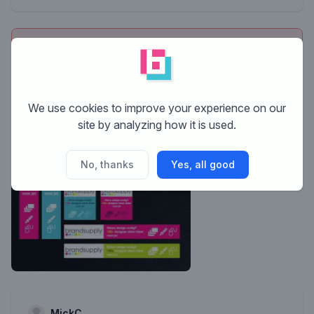
This contest is finished. Its not possible to reply
anymore.
We use cookies to improve your experience on our
site by analyzing how it is used.
No, thanks
Yes, all good
MickC