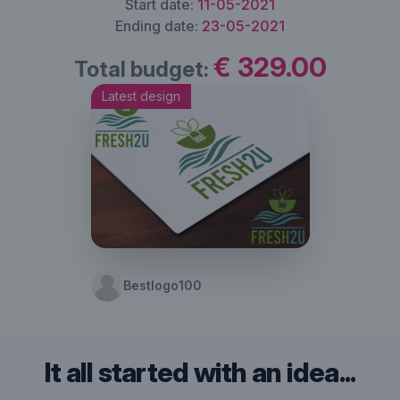
Start date:
11-05-2021
Ending date:
23-05-2021
€ 329.00
Total budget:
Latest design
Bestlogo100
It all started with an idea...