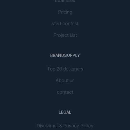
Examples
Pricing
start contest
Project List
BRANDSUPPLY
Top 20 designers
About us
contact
LEGAL
Disclaimer & Privacy Policy