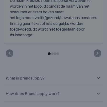
De naam Fresh2u hoeft niet perse verweven te
worden in het logo, dit omdat de naam van het
restaurant er direct boven staat.
het logo moet vrolijk/gezond/hawaiiaans aandoen.
Er mag geen tekst of iets dergelijks worden
toegevoegd, dit wordt niet toegestaan door
thuisbezorgd.
What is Brandsupply?
How does Brandsupply work?