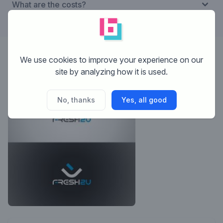
What are the costs?
We use cookies to improve your experience on our
Designer:
niki
site by analyzing how it is used.
No, thanks
Yes, all good