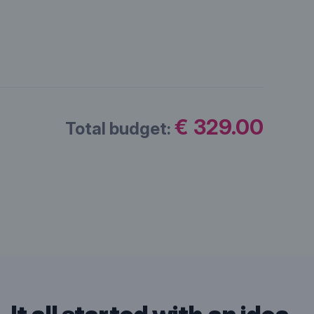
€ 329.00
Total budget: