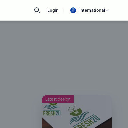
Login
International
Latest design