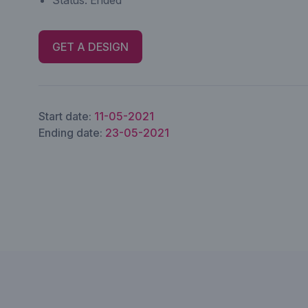
Status:
Ended
GET A DESIGN
Start date:
11-05-2021
Ending date:
23-05-2021