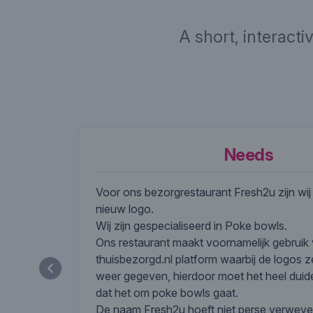
A short, interacti
Needs
Voor ons bezorgrestaurant Fresh2u zijn wi
nieuw logo.
Wij zijn gespecialiseerd in Poke bowls.
Ons restaurant maakt voornamelijk gebruik
thuisbezorgd.nl platform waarbij de logos z
weer gegeven, hierdoor moet het heel duidel
dat het om poke bowls gaat.
De naam Fresh2u hoeft niet perse verweve