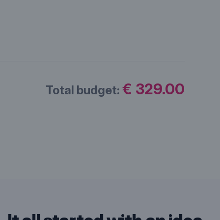
€ 329.00
Total budget: