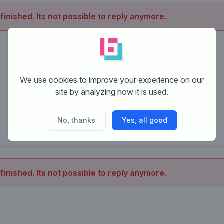
 finished. Its not possible to reply anymore.
We use cookies to improve your experience on our
site by analyzing how it is used.
No, thanks
Yes, all good
 finished. Its not possible to reply anymore.