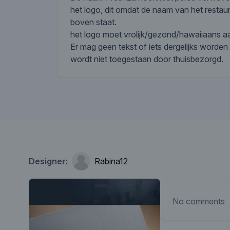
het logo, dit omdat de naam van het restaur
boven staat.
het logo moet vrolijk/gezond/hawaiiaans 
Er mag geen tekst of iets dergelijks worden
wordt niet toegestaan door thuisbezorgd.
Designer:
Rabina12
No comments