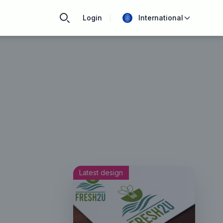
Login
International
Latest design