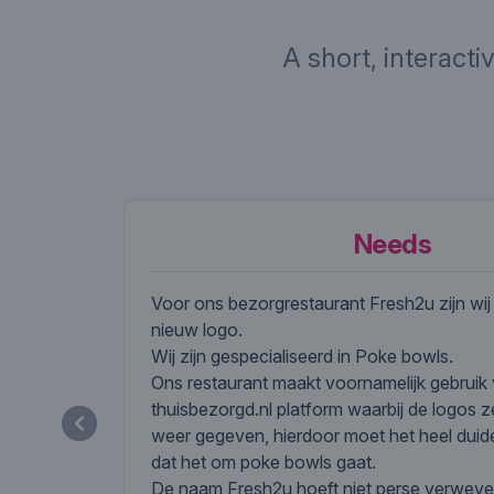
A short, interacti
Needs
Voor ons bezorgrestaurant Fresh2u zijn wi
nieuw logo.
Wij zijn gespecialiseerd in Poke bowls.
Ons restaurant maakt voornamelijk gebruik
thuisbezorgd.nl platform waarbij de logos z
weer gegeven, hierdoor moet het heel duidel
dat het om poke bowls gaat.
De naam Fresh2u hoeft niet perse verweve