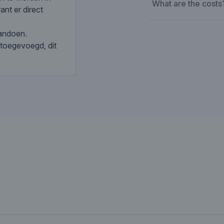
What are the costs
ant er direct
aandoen.
 toegevoegd, dit