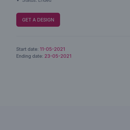
Status:
Ended
GET A DESIGN
Start date:
11-05-2021
Ending date:
23-05-2021