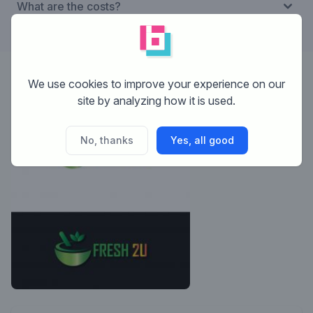
What are the costs?
We use cookies to improve your experience on our
Designer:
arrangemedia
site by analyzing how it is used.
No, thanks
Yes, all good