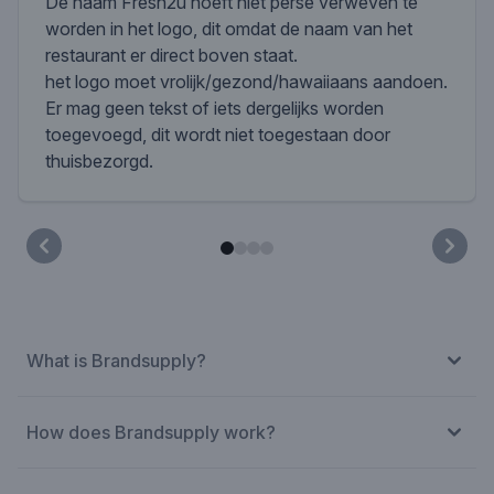
De naam Fresh2u hoeft niet perse verweven te
worden in het logo, dit omdat de naam van het
restaurant er direct boven staat.
het logo moet vrolijk/gezond/hawaiiaans aandoen.
Er mag geen tekst of iets dergelijks worden
toegevoegd, dit wordt niet toegestaan door
thuisbezorgd.
What is Brandsupply?
How does Brandsupply work?