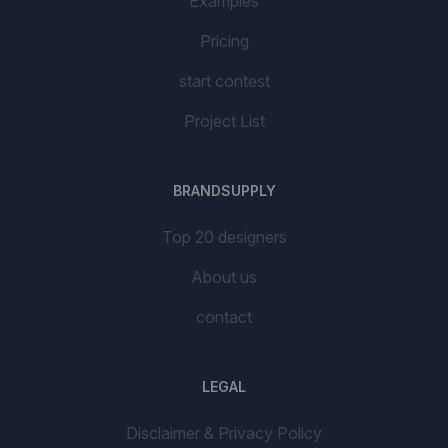
Examples
Pricing
start contest
Project List
BRANDSUPPLY
Top 20 designers
About us
contact
LEGAL
Disclaimer & Privacy Policy