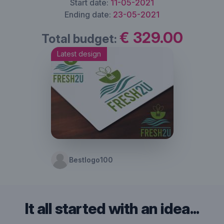
Start date:
11-05-2021
Ending date:
23-05-2021
€ 329.00
Total budget:
Latest design
Bestlogo100
It all started with an idea...